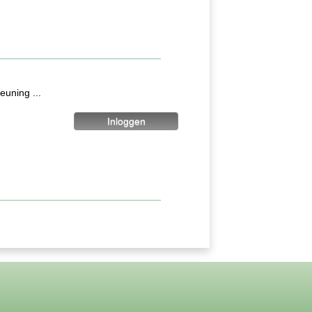
uning ...