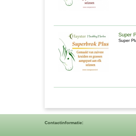
Super P
Super Pl
Contactinformatie: