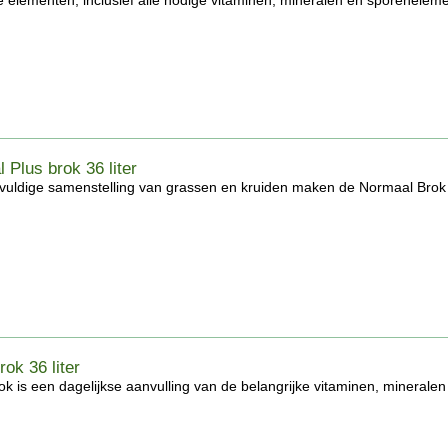
e elementen, inclusief alle nodige vitaminen, mineralen en sporenelemen
 Plus brok 36 liter
vuldige samenstelling van grassen en kruiden maken de Normaal Brok P
rok 36 liter
k is een dagelijkse aanvulling van de belangrijke vitaminen, mineralen 