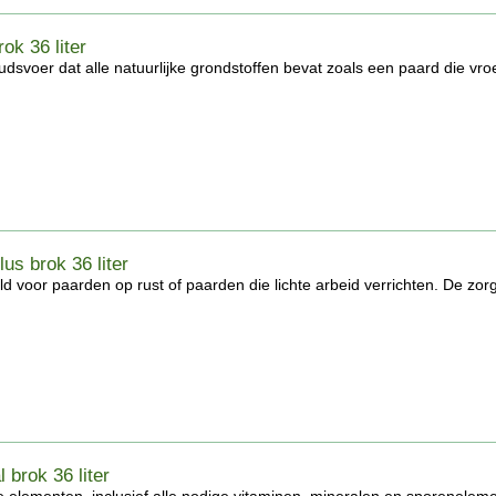
ok 36 liter
svoer dat alle natuurlijke grondstoffen bevat zoals een paard die vroe
us brok 36 liter
d voor paarden op rust of paarden die lichte arbeid verrichten. De zorgv
 brok 36 liter