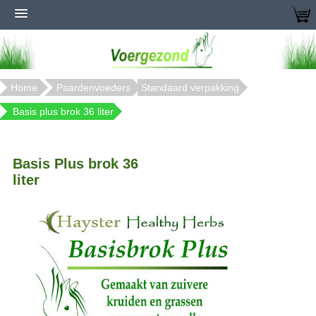
Home
Paardenvoeders
Standaard verpakking
Basis plus brok 36 liter
Basis Plus brok 36
liter