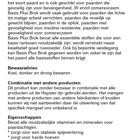
het soort paard en is ook geschikt voor paarden die
gevoelig zijn voor bevangenheid, IR en/of zomerexceem.
Basis Plus Brok wordt vaak gebruikt voor paarden die lichte
tot matige arbeid verrichten, paarden die moeilijk op
gewicht blijven, paarden in de opfok, paarden met
gevoeligheid voor insuline resistentie, paarden met
gevoeligheid voor zomereczeem
Basis Plus Brok bevat alle essentiële stoffen die voor een
basis rantsoen noodzakelijk zijn; wordt verstrekt naast
kwalitatief goed ruwvoeder. Ook bij beperkte weidegang
kan Basis Plus Brok gegeven worden om zeker te zijn dat
het paard alle basisstoffen binnen krijgt.
Bewaaradvies
Koel, donker en droog bewaren.
Combinatie met andere producten
Dit product kan zonder bezwaar in combinatie met alle
producten uit de Hayster-lijn gebruikt worden. Het mengen
met andere producten van andere fabrikanten of kruiden
kunnen wij niet aanbevelen daar de uitwerking van dat
specifiek mengsel ons onbekend is.
Eigenschappen
Bevat alle noodzakelijke vitaminen en mineralen voor
paardachtigen.
* zorgt voor een stabiele spijsvertering
* zorgt voor harde hoeven