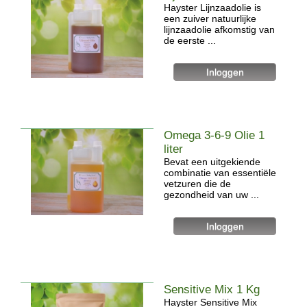
Hayster Lijnzaadolie is
een zuiver natuurlijke
lijnzaadolie afkomstig van
de eerste ...
Omega 3-6-9 Olie 1
liter
Bevat een uitgekiende
combinatie van essentiële
vetzuren die de
gezondheid van uw ...
Sensitive Mix 1 Kg
Hayster Sensitive Mix