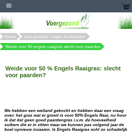
Home
Veel gestelde vragen en lezingen
Weide voor 50 engels raaigras slecht voor paarden
Weide voor 50 % Engels Raaigras: slecht
voor paarden?
We hebben een weiland gekocht en hebben daar een vraag
over; het gras wat er groeit is voor 50% Engels Raai, nu hoor
ik dat dat geen goed paardengras i.v.m. de hoeveelheid
suikers die er in zitten maar we kunnen pas volgend jaar de
boel opnieuw inzaaien. Is Engels Raaigras echt zo schadelijk